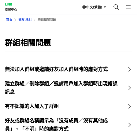
LINE
中文(繁體)
支援中心
首頁
好友⋅群組
群組相關問題
群組相關問題
無法加入群組或邀請好友加入群組時的應對方式
建立群組／刪除群組／邀請用戶加入群組時出現錯誤
訊息
有不認識的人加入了群組
好友或群組名稱顯示為「沒有成員／沒有其他成
員」、「不明」時的應對方式