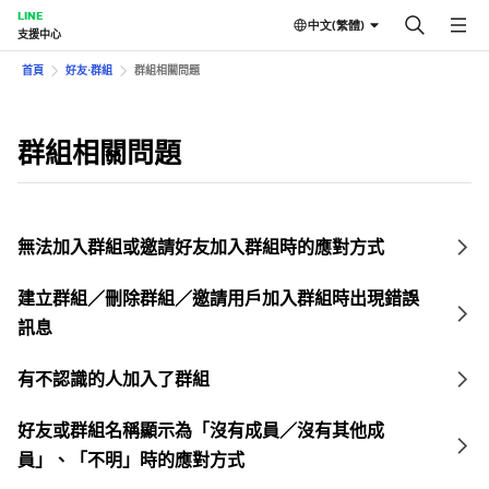
LINE
中文(繁體)
支援中心
首頁
好友⋅群組
群組相關問題
群組相關問題
無法加入群組或邀請好友加入群組時的應對方式
建立群組／刪除群組／邀請用戶加入群組時出現錯誤
訊息
有不認識的人加入了群組
好友或群組名稱顯示為「沒有成員／沒有其他成
員」、「不明」時的應對方式