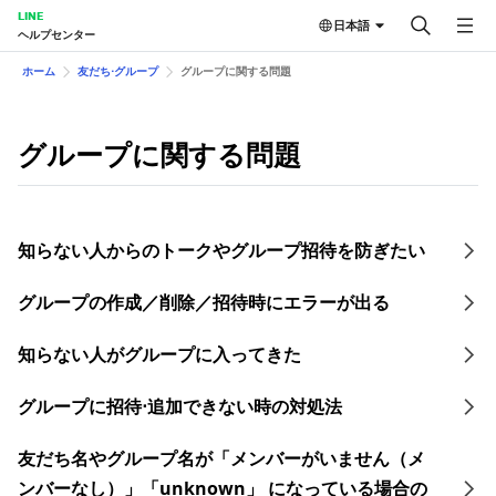
LINE
日本語
ヘルプセンター
ホーム
友だち⋅グループ
グループに関する問題
グループに関する問題
知らない人からのトークやグループ招待を防ぎたい
グループの作成／削除／招待時にエラーが出る
知らない人がグループに入ってきた
グループに招待⋅追加できない時の対処法
友だち名やグループ名が「メンバーがいません（メ
ンバーなし）」「unknown」 になっている場合の