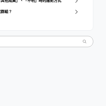
有其他成員」、「不明」時的應對方式
或群組？