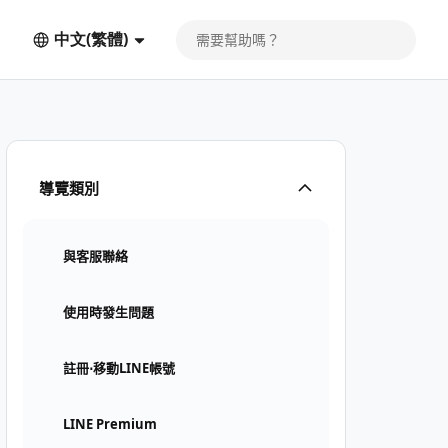
中文(繁體)
導覽類別
與客服聯絡
使用時發生問題
註冊⋅移動LINE帳號
LINE Premium