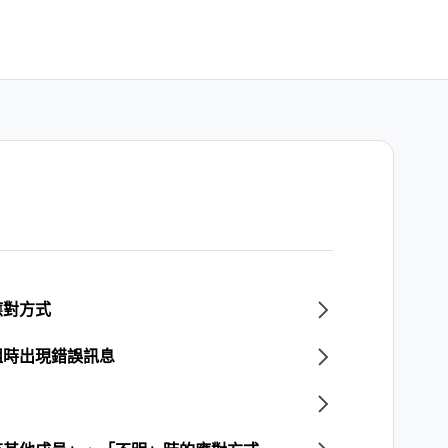
應對方式
組時出現錯誤訊息