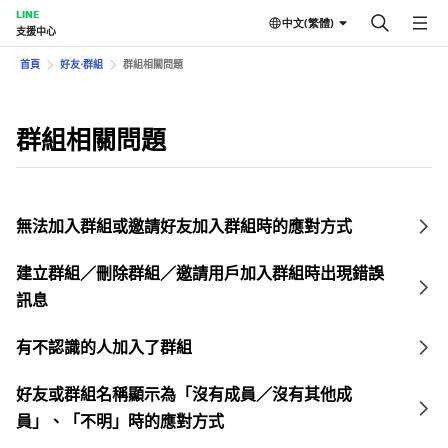
LINE
中文(繁體)
支援中心
首頁
好友⋅群組
群組相關問題
群組相關問題
無法加入群組或邀請好友加入群組時的應對方式
建立群組／刪除群組／邀請用戶加入群組時出現錯誤
訊息
有不認識的人加入了群組
好友或群組名稱顯示為「沒有成員／沒有其他成
員」、「不明」時的應對方式