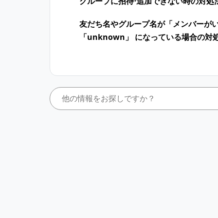
グループに招待⋅追加できない時の対処
友だち名やグループ名が「メンバーが
「unknown」 になっている場合の対