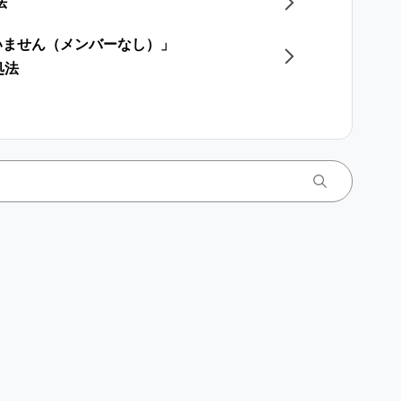
法
いません（メンバーなし）」
処法