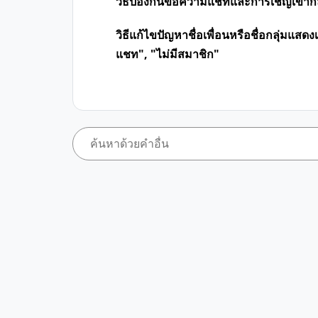
วิธีป้องกันข้อความแชทและการเชิญเข้ากลุ
วิธีแก้ไขปัญหาชื่อเพื่อนหรือชื่อกลุ่มแ
แชท", "ไม่มีสมาชิก"