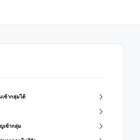
เข้ากลุ่มได้
ิญเข้ากลุ่ม