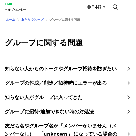
LINE
日本語
ヘルプセンター
ホーム
友だち⋅グループ
グループに関する問題
グループに関する問題
知らない人からのトークやグループ招待を防ぎたい
グループの作成／削除／招待時にエラーが出る
知らない人がグループに入ってきた
グループに招待⋅追加できない時の対処法
友だち名やグループ名が「メンバーがいません（メ
ンバーなし）」「unknown」 になっている場合の