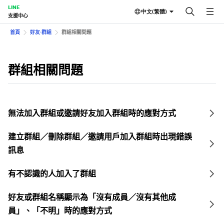
LINE
中文(繁體)
支援中心
首頁
好友⋅群組
群組相關問題
群組相關問題
無法加入群組或邀請好友加入群組時的應對方式
建立群組／刪除群組／邀請用戶加入群組時出現錯誤
訊息
有不認識的人加入了群組
好友或群組名稱顯示為「沒有成員／沒有其他成
員」、「不明」時的應對方式