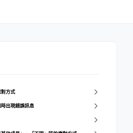
應對方式
組時出現錯誤訊息