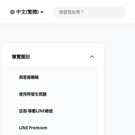
中文(繁體)
導覽類別
與客服聯絡
使用時發生問題
註冊⋅移動LINE帳號
LINE Premium