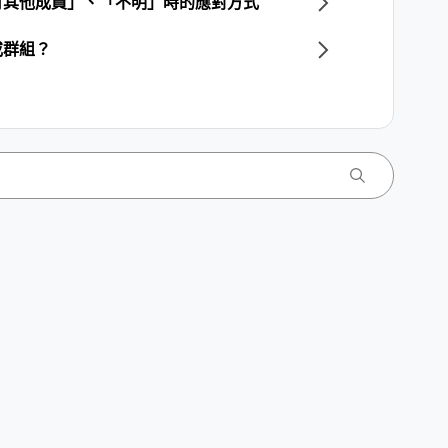
有其他成員」、「不明」時的應對方式
或群組？