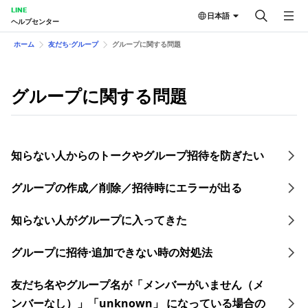
LINE
日本語
ヘルプセンター
ホーム
友だち⋅グループ
グループに関する問題
グループに関する問題
知らない人からのトークやグループ招待を防ぎたい
グループの作成／削除／招待時にエラーが出る
知らない人がグループに入ってきた
グループに招待⋅追加できない時の対処法
友だち名やグループ名が「メンバーがいません（メ
ンバーなし）」「unknown」 になっている場合の