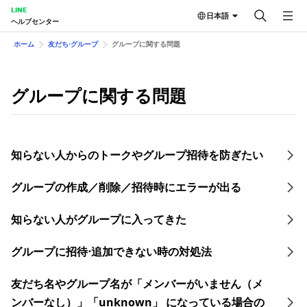
LINE
日本語
ヘルプセンター
ホーム
友だち⋅グループ
グループに関する問題
グループに関する問題
知らない人からのトークやグループ招待を防ぎたい
グループの作成／削除／招待時にエラーが出る
知らない人がグループに入ってきた
グループに招待⋅追加できない時の対処法
友だち名やグループ名が「メンバーがいません（メ
ンバーなし）」「unknown」 になっている場合の