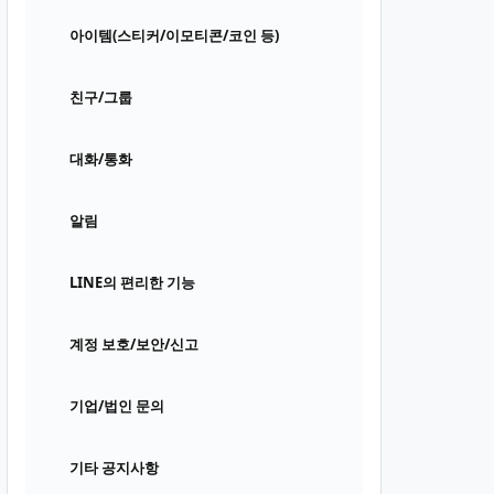
아이템(스티커/이모티콘/코인 등)
친구/그룹
대화/통화
알림
LINE의 편리한 기능
계정 보호/보안/신고
기업/법인 문의
기타 공지사항