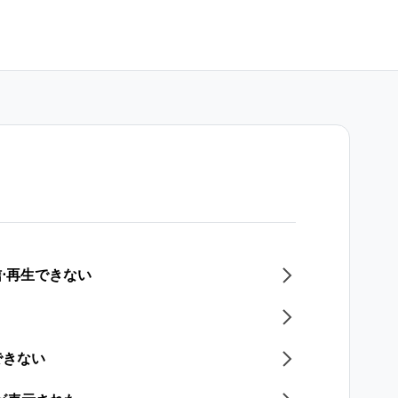
信⋅再生できない
できない