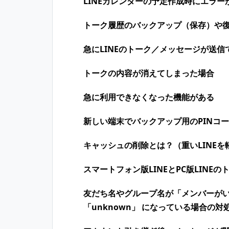
LINEカレンダーの予定作成時にエラー
トーク履歴のバックアップ（保存）や
急にLINEのトーク／メッセージが送信
トークの内容が消えてしまった場合
急に利用できなくなった機能がある
新しい端末でバックアップ用のPINコ
キャッシュの削除とは？（重いLINEを
スマートフォン版LINEとPC版LINE
友だち名やグループ名が「メンバーが
「unknown」 になっている場合の対