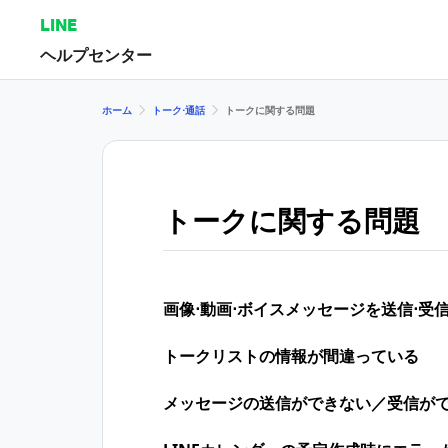
LINE
ヘルプセンター
ホーム
トーク⋅通話
トークに関する問題
トークに関する問題
画像⋅動画⋅ボイスメッセージを送信⋅受
トークリストの情報が間違っている
メッセージの送信ができない／受信が