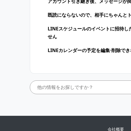
アカウント引き継ぎ後、メッセージが
既読にならないので、相手にちゃんと
LINEスケジュールのイベントに招待
せん
LINEカレンダーの予定を編集⋅削除で
会社概要