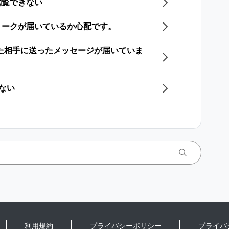
閲覧できない
トークが届いているか心配です。
した相手に送ったメッセージが届いていま
きない
利用規約
プライバシーポリシー
プライバ