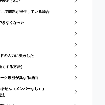
が表示された
復元で問題が発生している場合
できなくなった
ードの入力に失敗した
軽くする方法）
のトーク履歴が異なる理由
いません（メンバーなし）」
処法