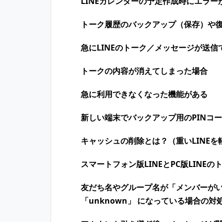
LINEカレンダーの予定作成時にエラー
トーク履歴のバックアップ（保存）や
急にLINEのトーク／メッセージが送信
トークの内容が消えてしまった場合
急に利用できなくなった機能がある
新しい端末でバックアップ用のPINコ
キャッシュの削除とは？（重いLINEを
スマートフォン版LINEとPC版LINE
友だち名やグループ名が「メンバーが
「unknown」 になっている場合の対