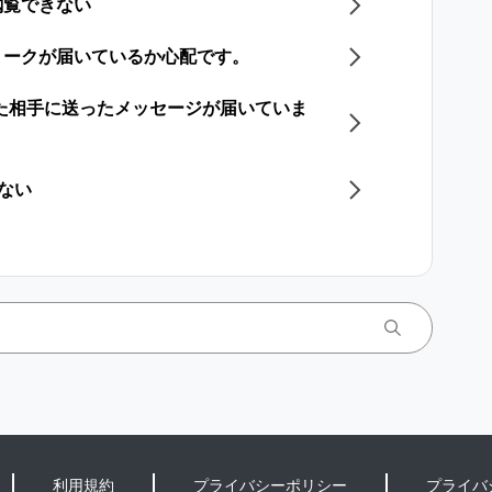
閲覧できない
トークが届いているか心配です。
した相手に送ったメッセージが届いていま
きない
利用規約
プライバシーポリシー
プライバ