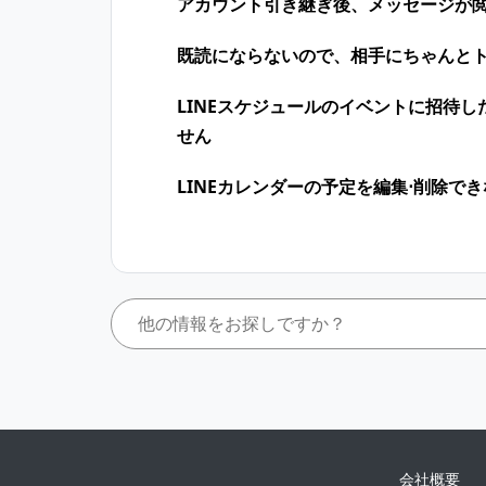
アカウント引き継ぎ後、メッセージが
既読にならないので、相手にちゃんと
LINEスケジュールのイベントに招待
せん
LINEカレンダーの予定を編集⋅削除で
会社概要