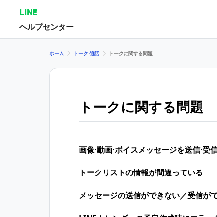
LINE
ヘルプセンター
ホーム
トーク⋅通話
トークに関する問題
トークに関する問題
画像⋅動画⋅ボイスメッセージを送信⋅受
トークリストの情報が間違っている
メッセージの送信ができない／受信が