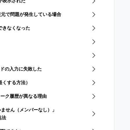
が表示された
復元で問題が発生している場合
できなくなった
ードの入力に失敗した
軽くする方法）
のトーク履歴が異なる理由
いません（メンバーなし）」
処法