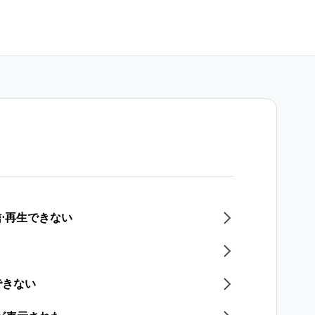
信⋅再生できない
できない