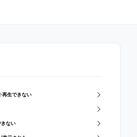
信⋅再生できない
できない