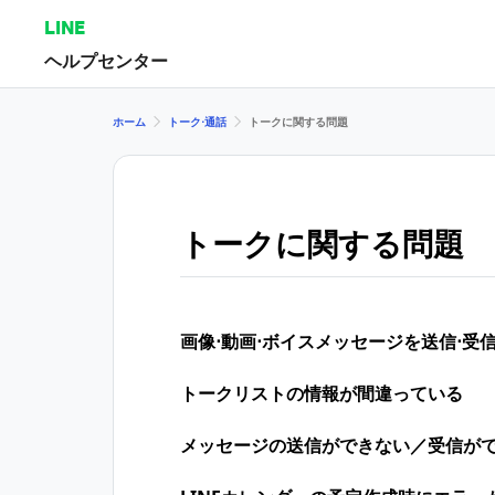
LINE
ヘルプセンター
ホーム
トーク⋅通話
トークに関する問題
トークに関する問題
画像⋅動画⋅ボイスメッセージを送信⋅受
トークリストの情報が間違っている
メッセージの送信ができない／受信が