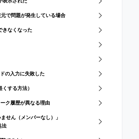
が表示された
復元で問題が発生している場合
できなくなった
ードの入力に失敗した
軽くする方法）
のトーク履歴が異なる理由
いません（メンバーなし）」
処法