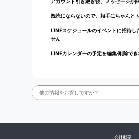
アカウント引き継ぎ後、メッセージが
既読にならないので、相手にちゃんと
LINEスケジュールのイベントに招待
せん
LINEカレンダーの予定を編集⋅削除で
会社概要