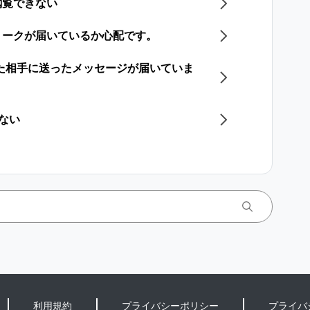
閲覧できない
トークが届いているか心配です。
した相手に送ったメッセージが届いていま
きない
利用規約
プライバシーポリシー
プライバ