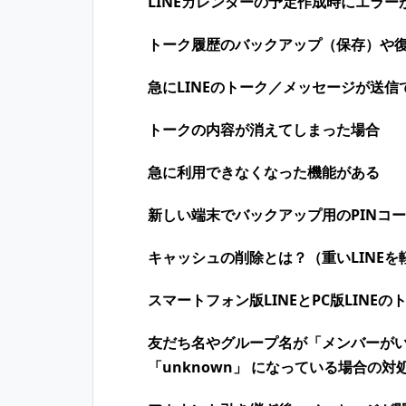
LINEカレンダーの予定作成時にエラー
トーク履歴のバックアップ（保存）や
急にLINEのトーク／メッセージが送信
トークの内容が消えてしまった場合
急に利用できなくなった機能がある
新しい端末でバックアップ用のPINコ
キャッシュの削除とは？（重いLINEを
スマートフォン版LINEとPC版LINE
友だち名やグループ名が「メンバーが
「unknown」 になっている場合の対