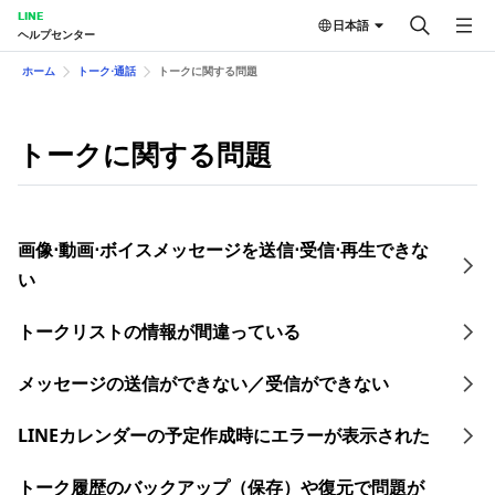
LINE
日本語
ヘルプセンター
ホーム
トーク⋅通話
トークに関する問題
トークに関する問題
画像⋅動画⋅ボイスメッセージを送信⋅受信⋅再生できな
い
トークリストの情報が間違っている
メッセージの送信ができない／受信ができない
LINEカレンダーの予定作成時にエラーが表示された
トーク履歴のバックアップ（保存）や復元で問題が