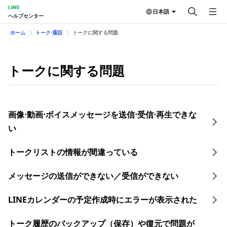
LINE
日本語
ヘルプセンター
ホーム
トーク⋅通話
トークに関する問題
トークに関する問題
画像⋅動画⋅ボイスメッセージを送信⋅受信⋅再生できな
い
トークリストの情報が間違っている
メッセージの送信ができない／受信ができない
LINEカレンダーの予定作成時にエラーが表示された
トーク履歴のバックアップ（保存）や復元で問題が