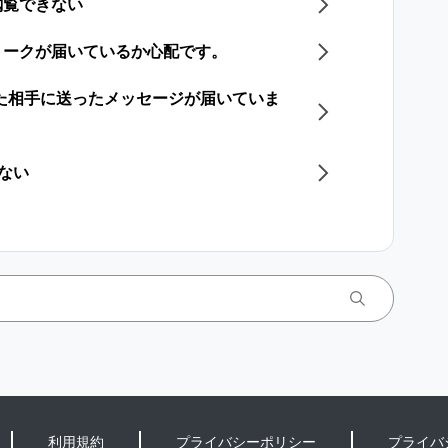
閲覧できない
トークが届いているか心配です。
した相手に送ったメッセージが届いていま
きない
利用規約
プライバシーポリシー
プライバ