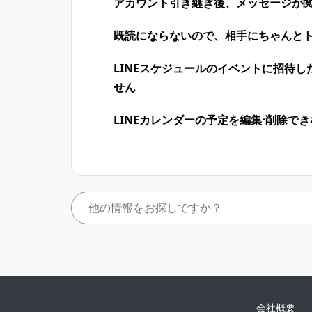
アカウント引き継ぎ後、メッセージが
既読にならないので、相手にちゃんと
LINEスケジュールのイベントに招待
せん
LINEカレンダーの予定を編集⋅削除で
会社概要