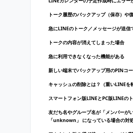
LINEカレンダーの予定作成時にエラー
トーク履歴のバックアップ（保存）や
急にLINEのトーク／メッセージが送信
トークの内容が消えてしまった場合
急に利用できなくなった機能がある
新しい端末でバックアップ用のPINコ
キャッシュの削除とは？（重いLINEを
スマートフォン版LINEとPC版LINE
友だち名やグループ名が「メンバーが
「unknown」 になっている場合の対