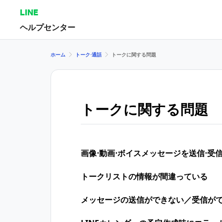
LINE
ヘルプセンター
ホーム
トーク⋅通話
トークに関する問題
トークに関する問題
画像⋅動画⋅ボイスメッセージを送信⋅受
トークリストの情報が間違っている
メッセージの送信ができない／受信が