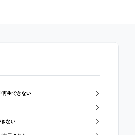
信⋅再生できない
できない