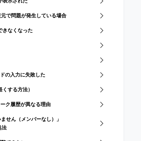
が表示された
復元で問題が発生している場合
できなくなった
ードの入力に失敗した
軽くする方法）
のトーク履歴が異なる理由
いません（メンバーなし）」
処法