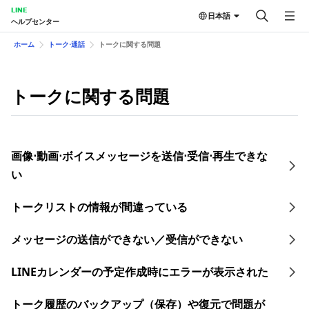
LINE
日本語
ヘルプセンター
ホーム
トーク⋅通話
トークに関する問題
トークに関する問題
画像⋅動画⋅ボイスメッセージを送信⋅受信⋅再生できな
い
トークリストの情報が間違っている
メッセージの送信ができない／受信ができない
LINEカレンダーの予定作成時にエラーが表示された
トーク履歴のバックアップ（保存）や復元で問題が