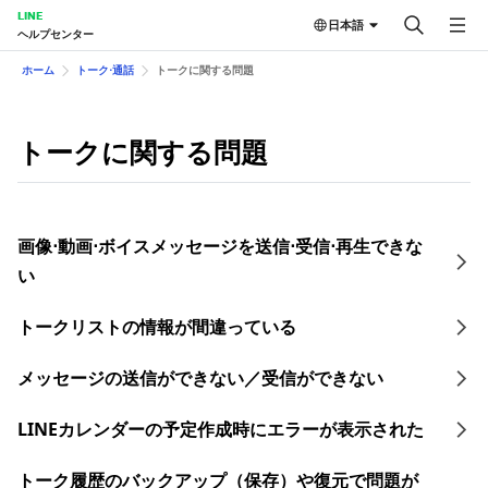
LINE
日本語
ヘルプセンター
ホーム
トーク⋅通話
トークに関する問題
トークに関する問題
画像⋅動画⋅ボイスメッセージを送信⋅受信⋅再生できな
い
トークリストの情報が間違っている
メッセージの送信ができない／受信ができない
LINEカレンダーの予定作成時にエラーが表示された
トーク履歴のバックアップ（保存）や復元で問題が