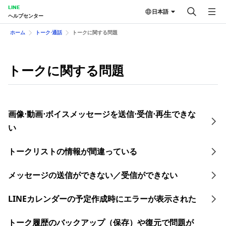
LINE
日本語
ヘルプセンター
ホーム
トーク⋅通話
トークに関する問題
トークに関する問題
画像⋅動画⋅ボイスメッセージを送信⋅受信⋅再生できな
い
トークリストの情報が間違っている
メッセージの送信ができない／受信ができない
LINEカレンダーの予定作成時にエラーが表示された
トーク履歴のバックアップ（保存）や復元で問題が