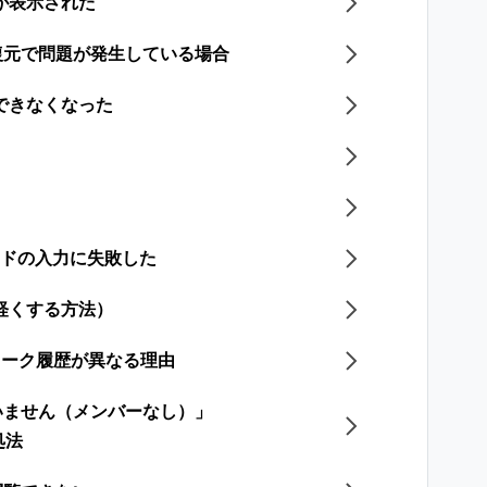
が表示された
復元で問題が発生している場合
できなくなった
ードの入力に失敗した
軽くする方法）
のトーク履歴が異なる理由
いません（メンバーなし）」
処法