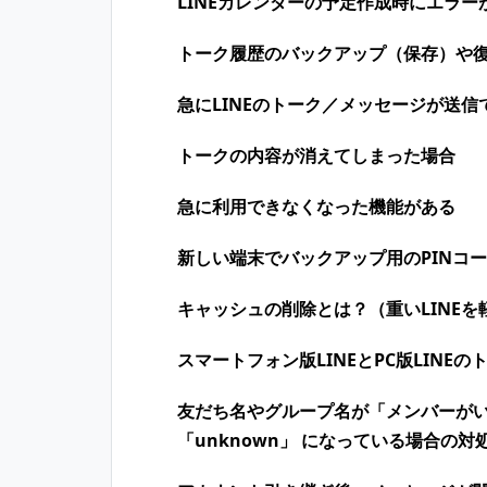
LINEカレンダーの予定作成時にエラー
トーク履歴のバックアップ（保存）や
急にLINEのトーク／メッセージが送信
トークの内容が消えてしまった場合
急に利用できなくなった機能がある
新しい端末でバックアップ用のPINコ
キャッシュの削除とは？（重いLINEを
スマートフォン版LINEとPC版LINE
友だち名やグループ名が「メンバーが
「unknown」 になっている場合の対