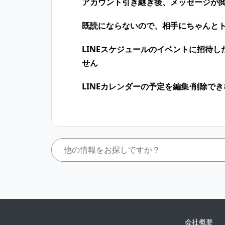
アカウント引き継ぎ後、メッセージが
既読にならないので、相手にちゃんと
LINEスケジュールのイベントに招待
せん
LINEカレンダーの予定を編集⋅削除で
会社概要