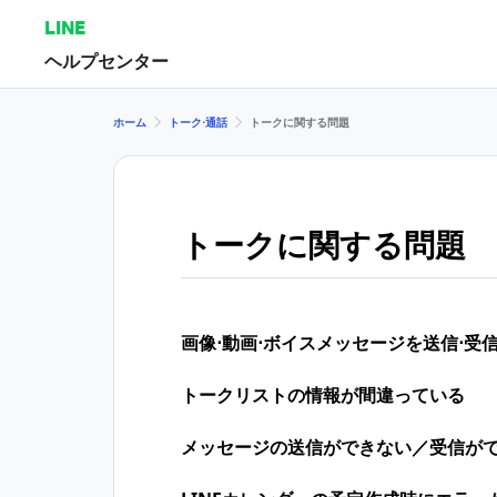
LINE
ヘルプセンター
ホーム
トーク⋅通話
トークに関する問題
トークに関する問題
画像⋅動画⋅ボイスメッセージを送信⋅受
トークリストの情報が間違っている
メッセージの送信ができない／受信が