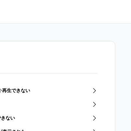
信⋅再生できない
できない