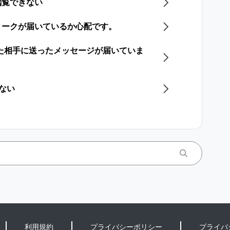
閲覧できない
トークが届いているか心配です。
した相手に送ったメッセージが届いていま
きない
利用規約
プライバシーポリシー
プライバ