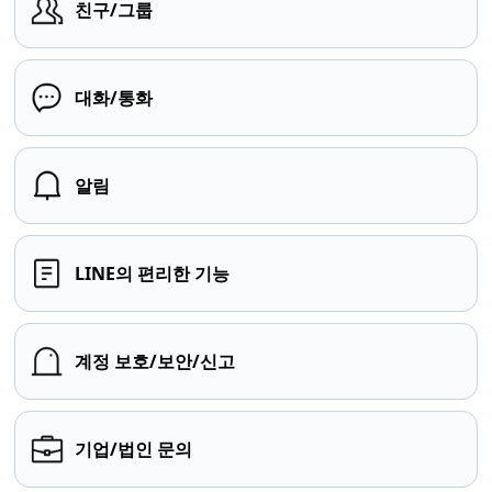
친구/그룹
대화/통화
알림
LINE의 편리한 기능
계정 보호/보안/신고
기업/법인 문의