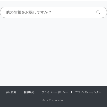
会社概要
利用規約
プライバシーポリシー
プライバシーセンター
©
LY Corporation