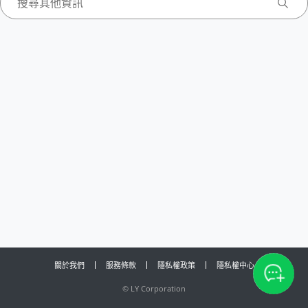
關於我們
服務條款
隱私權政策
隱私權中心
©
LY Corporation