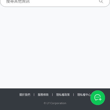
關於我們
服務條款
隱私權政策
隱私權中心
©
LY Corporation