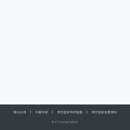
회사소개
이용약관
개인정보처리방침
개인정보보호센터
©
LY Corporation