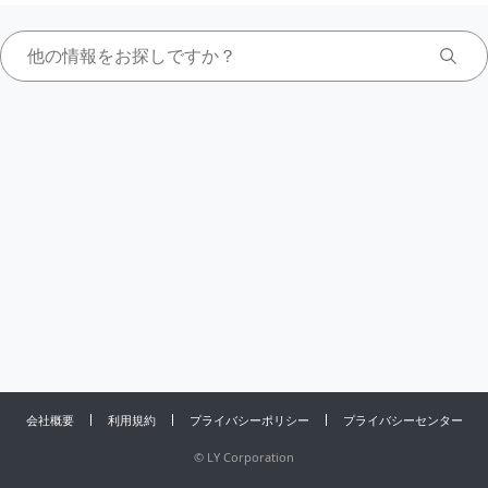
会社概要
利用規約
プライバシーポリシー
プライバシーセンター
©
LY Corporation