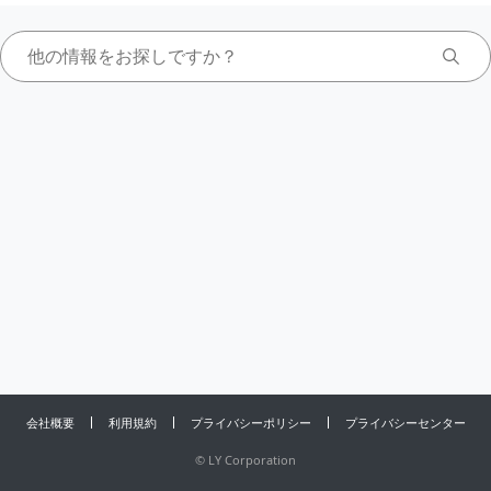
会社概要
利用規約
プライバシーポリシー
プライバシーセンター
©
LY Corporation