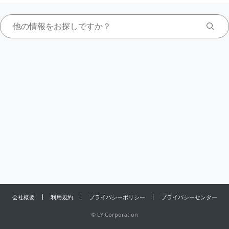
会社概要
利用規約
プライバシーポリシー
プライバシーセンター
©
LY Corporation