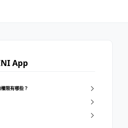
NI App
的權限有哪些？