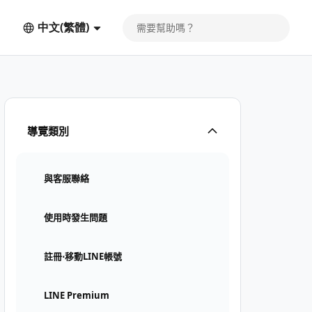
中文(繁體)
導覽類別
與客服聯絡
使用時發生問題
註冊⋅移動LINE帳號
LINE Premium