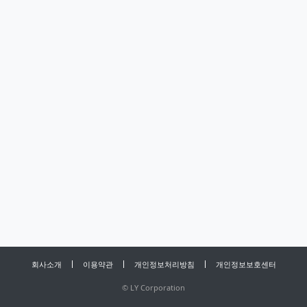
회사소개
이용약관
개인정보처리방침
개인정보보호센터
©
LY Corporation