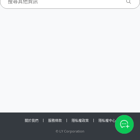
關於我們
服務條款
隱私權政策
隱私權中心
©
LY Corporation