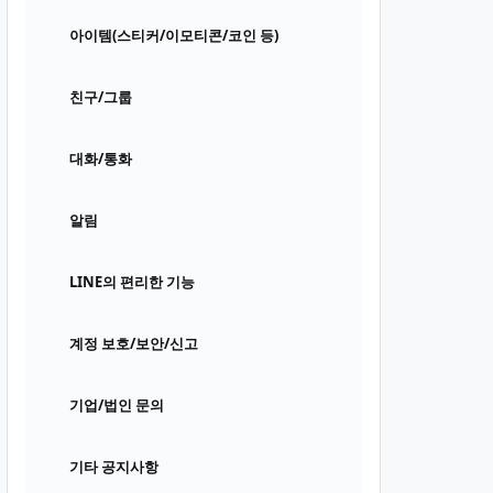
아이템(스티커/이모티콘/코인 등)
친구/그룹
대화/통화
알림
LINE의 편리한 기능
계정 보호/보안/신고
기업/법인 문의
기타 공지사항