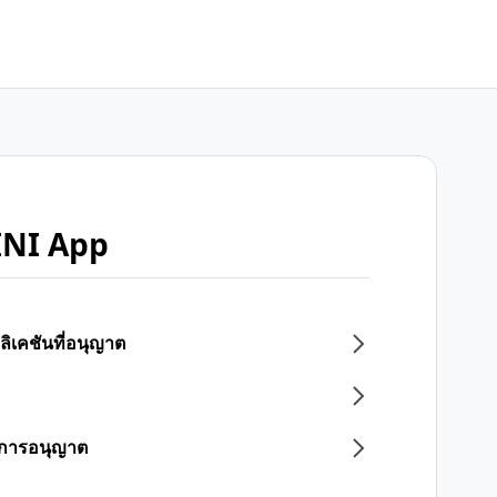
INI App
ลิเคชันที่อนุญาต
ิกการอนุญาต