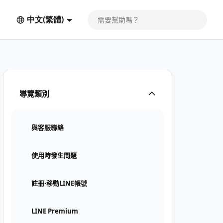
中文(繁體)
導覽類別
與客服聯絡
使用時發生問題
註冊⋅移動LINE帳號
LINE Premium