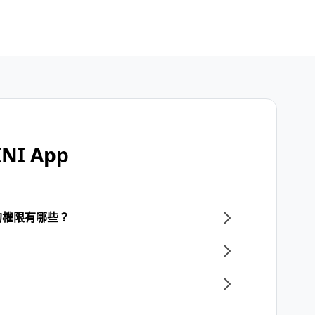
NI App
的權限有哪些？