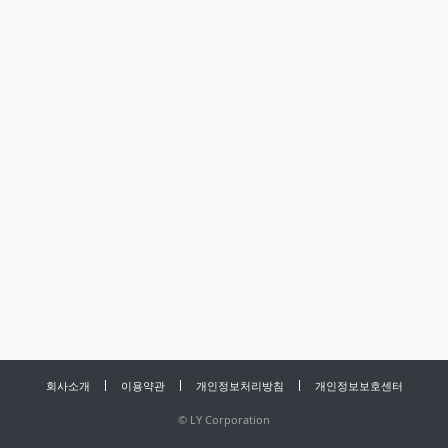
회사소개
이용약관
개인정보처리방침
개인정보보호센터
©
LY Corporation