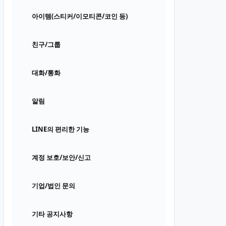
아이템(스티커/이모티콘/코인 등)
친구/그룹
대화/통화
알림
LINE의 편리한 기능
계정 보호/보안/신고
기업/법인 문의
기타 공지사항