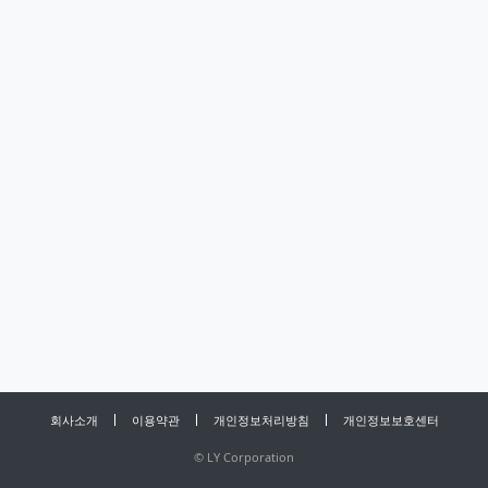
회사소개
이용약관
개인정보처리방침
개인정보보호센터
©
LY Corporation