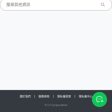
關於我們
服務條款
隱私權政策
隱私權中心
©
LY Corporation