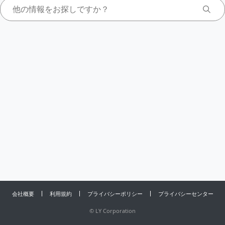
会社概要
利用規約
プライバシーポリシー
プライバシーセンター
©
LY Corporation