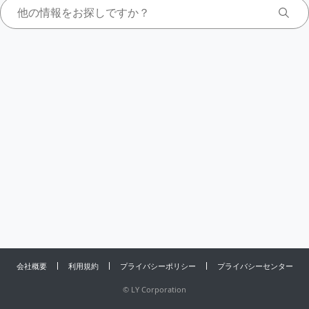
会社概要
利用規約
プライバシーポリシー
プライバシーセンター
©
LY Corporation