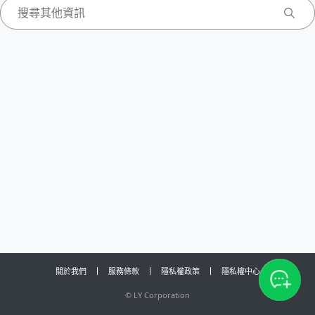
關於我們
服務條款
隱私權政策
隱私權中心
©
LY Corporation