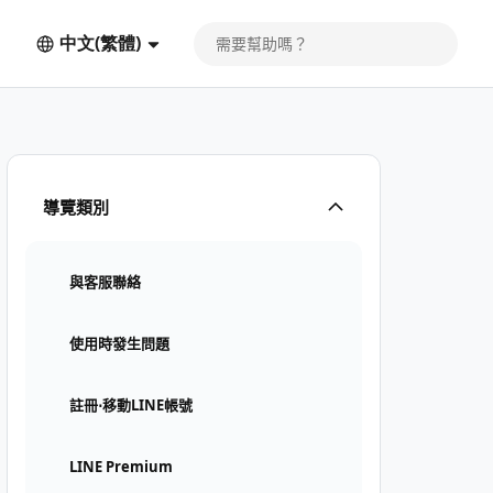
中文(繁體)
導覽類別
與客服聯絡
使用時發生問題
註冊⋅移動LINE帳號
LINE Premium