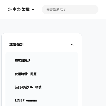
中文(繁體)
導覽類別
與客服聯絡
使用時發生問題
註冊⋅移動LINE帳號
LINE Premium