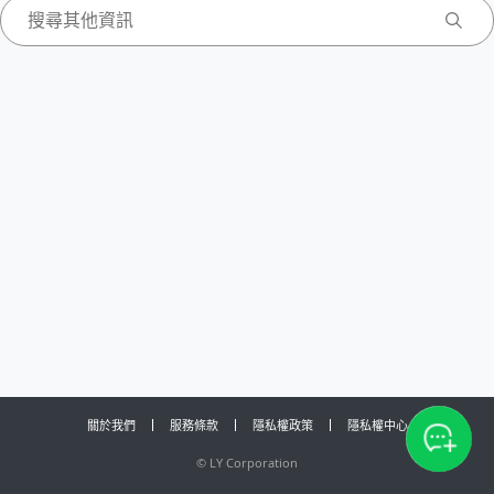
關於我們
服務條款
隱私權政策
隱私權中心
©
LY Corporation