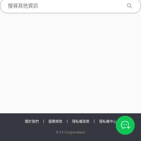
關於我們
服務條款
隱私權政策
隱私權中心
©
LY Corporation