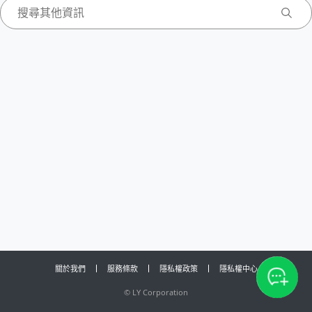
關於我們
服務條款
隱私權政策
隱私權中心
©
LY Corporation