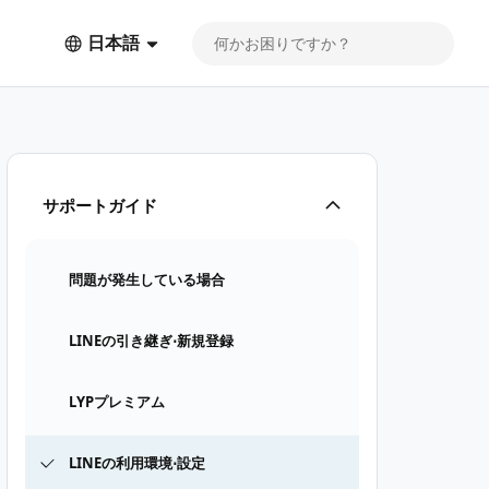
日本語
サポートガイド
問題が発生している場合
LINEの引き継ぎ⋅新規登録
LYPプレミアム
LINEの利用環境⋅設定